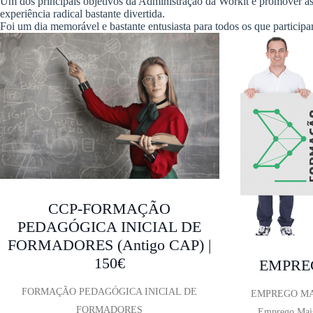
Um dos principais objetivos da Administração da Workit é promover as 
experiência radical bastante divertida.
Foi um dia memorável e bastante entusiasta para todos os que participa
CCP-FORMAÇÃO
PEDAGÓGICA INICIAL DE
FORMADORES (antigo CAP) |
150€
EMPRE
FORMAÇÃO PEDAGÓGICA INICIAL DE
EMPREGO MAI
FORMADORES
Emprego Mais