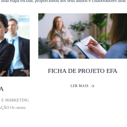
s uma etapa escolar, proporcionou aos seus alunos e colaboradores uma
FICHA DE PROJETO EFA
LER MAIS
FA
S E MARKETING
ÇÃO Os cursos