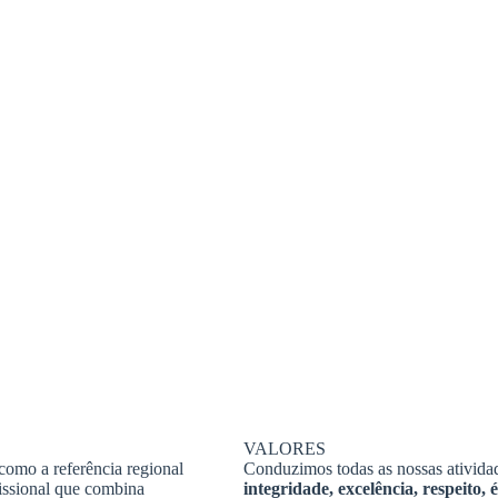
VALORES
como a referência regional
Conduzimos todas as nossas ativid
issional que combina
integridade, excelência, respeito, é