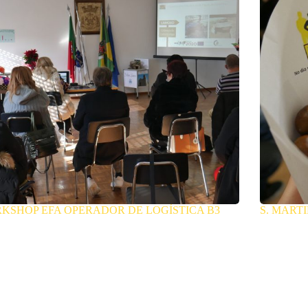
KSHOP EFA OPERADOR DE LOGÍSTICA B3
S. MART