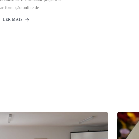
dar formação online de…
LER MAIS