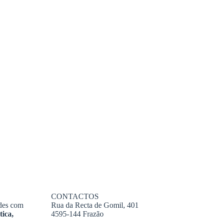
CONTACTOS
ades com
Rua da Recta de Gomil, 401
tica,
4595-144 Frazão