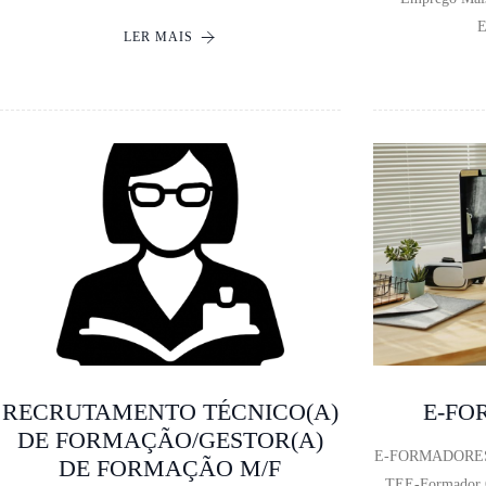
E
LER MAIS
RECRUTAMENTO TÉCNICO(A)
E-FO
DE FORMAÇÃO/GESTOR(A)
E-FORMADORES 
DE FORMAÇÃO M/F
TEE-Formador O