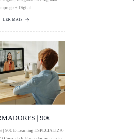
mprego + Digital…
LER MAIS
RMADORES | 90€
| 90€ E-Learning ESPECIALIZA-
 Curso de E-Formador prepara-te