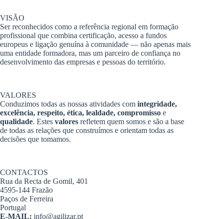
VISÃO
Ser reconhecidos como a referência regional em formação
profissional que combina certificação, acesso a fundos
europeus e ligação genuína à comunidade — não apenas mais
uma entidade formadora, mas um parceiro de confiança no
desenvolvimento das empresas e pessoas do território.
VALORES
Conduzimos todas as nossas atividades com
integridade,
excelência, respeito, ética, lealdade, compromisso
e
qualidade
. Estes
valores
refletem quem somos e são a base
de todas as relações que construímos e orientam todas as
decisões que tomamos.
CONTACTOS
Rua da Recta de Gomil, 401
4595-144 Frazão
Paços de Ferreira
Portugal
E-MAIL:
info@agilizar.pt