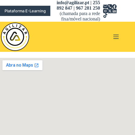
Pular
info@agilizar.pt | 255
para
892 847 | 967 281 250
Plataforma E-Learning
o
(chamada para a rede
conteúdo
fixa/móvel nacional)