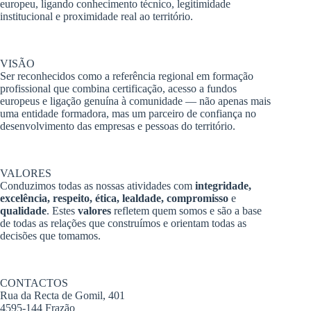
europeu, ligando conhecimento técnico, legitimidade
institucional e proximidade real ao território.
VISÃO
Ser reconhecidos como a referência regional em formação
profissional que combina certificação, acesso a fundos
europeus e ligação genuína à comunidade — não apenas mais
uma entidade formadora, mas um parceiro de confiança no
desenvolvimento das empresas e pessoas do território.
VALORES
Conduzimos todas as nossas atividades com
integridade,
excelência, respeito, ética, lealdade, compromisso
e
qualidade
. Estes
valores
refletem quem somos e são a base
de todas as relações que construímos e orientam todas as
decisões que tomamos.
CONTACTOS
Rua da Recta de Gomil, 401
4595-144 Frazão