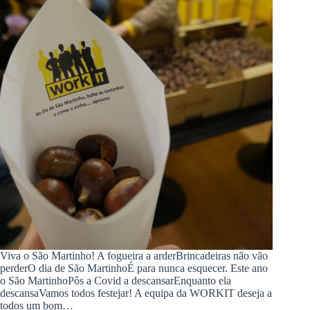
Viva o São Martinho! A fogueira a arderBrincadeiras não vão
perderO dia de São MartinhoÉ para nunca esquecer. Este ano
o São MartinhoPôs a Covid a descansarEnquanto ela
descansaVamos todos festejar! A equipa da WORKIT deseja a
todos um bom…