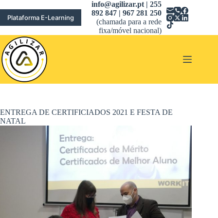
Pular
info@agilizar.pt | 255
para
892 847 | 967 281 250
Plataforma E-Learning
o
(chamada para a rede
conteúdo
fixa/móvel nacional)
ENTREGA DE CERTIFICIADOS 2021 E FESTA DE
NATAL